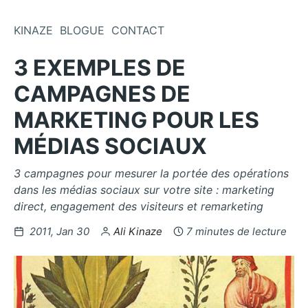
Aller au contenu
KINAZE
BLOGUE
CONTACT
3 EXEMPLES DE
CAMPAGNES DE
MARKETING POUR LES
MÉDIAS SOCIAUX
3 campagnes pour mesurer la portée des opérations
dans les médias sociaux sur votre site : marketing
direct, engagement des visiteurs et remarketing
Publié le
par
2011, Jan 30
Ali Kinaze
7 minutes de lecture