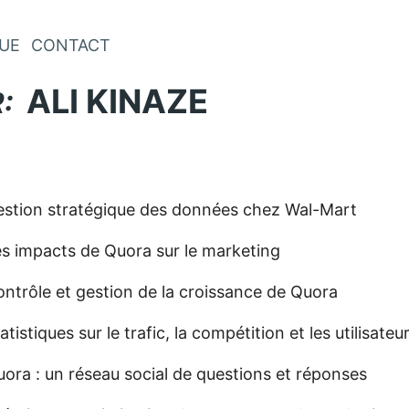
Aller au contenu
UE
CONTACT
ALI KINAZE
:
estion stratégique des données chez Wal-Mart
s impacts de Quora sur le marketing
ntrôle et gestion de la croissance de Quora
atistiques sur le trafic, la compétition et les utilisate
ora : un réseau social de questions et réponses